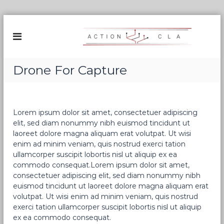
A
l
A
D
é
l
C
p
e
T
l
r
I
o
Drone For Capture
a
i
O
u
e
N
c
m
C
e
o
n
Lorem ipsum dolor sit amet, consectetuer adipiscing
n
L
t
elit, sed diam nonummy nibh euismod tincidunt ut
t
A
d
laoreet dolore magna aliquam erat volutpat. Ut wisi
e
e
enim ad minim veniam, quis nostrud exerci tation
n
f
ullamcorper suscipit lobortis nisl ut aliquip ex ea
u
i
commodo consequat.Lorem ipsum dolor sit amet,
b
r
consectetuer adipiscing elit, sed diam nonummy nibh
e
euismod tincidunt ut laoreet dolore magna aliquam erat
o
volutpat. Ut wisi enim ad minim veniam, quis nostrud
p
exerci tation ullamcorper suscipit lobortis nisl ut aliquip
t
ex ea commodo consequat.
i